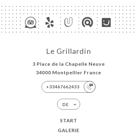
Le Grillardin
3 Place de la Chapelle Neuve
34000 Montpellier France
+33467662433
DE
START
GALERIE