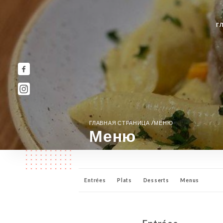
Г
/
ГЛАВНАЯ СТРАНИЦА
МЕНЮ
Меню
Entrées
Plats
Desserts
Menus