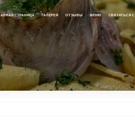
ЛАВНАЯ СТРАНИЦА
ГАЛЕРЕЯ
ОТЗЫВЫ
МЕНЮ
СВЯЗАТЬСЯ С