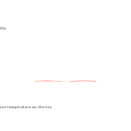
llin
asse température au chorizo