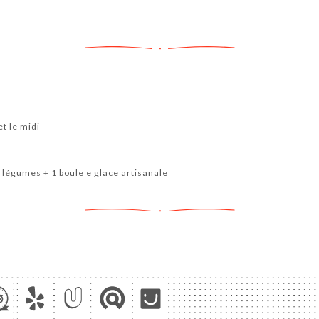
t le midi
t légumes + 1 boule e glace artisanale