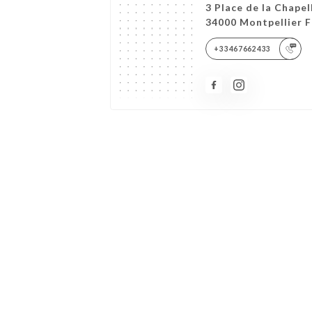
3 Place de la Chape
34000 Montpellier 
+33467662433