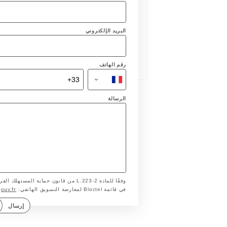
البريد الإلكتروني
رقم الهاتف
الرسالة
وفقًا للمادة L.223-2 من قانون حماية ا
gouv.fr
في قائمة Bloctel لمعارضة التسويق الهاتفي:
إرسال