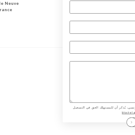
lle Neuve
France
لمستهلك الفرنسي، يُذكر أن للمستهلك الحق في التسجيل
bloctel.