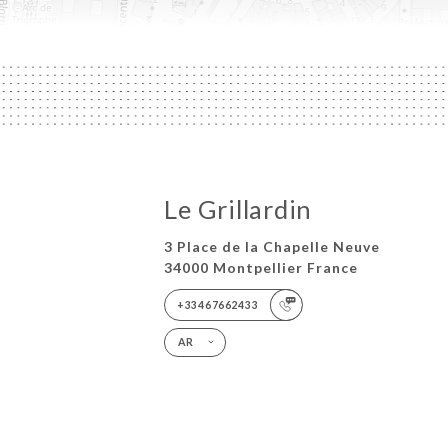
Le Grillardin
3 Place de la Chapelle Neuve
34000 Montpellier France
+33467662433
AR